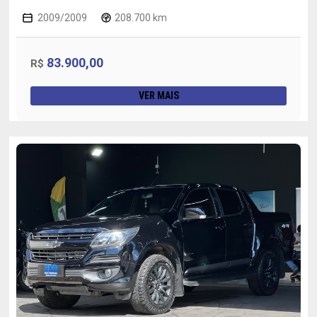
2009/2009
208.700 km
83.900,00
R$
VER MAIS