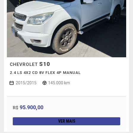
S10
CHEVROLET
2.4 LS 4X2 CD 8V FLEX 4P MANUAL
2015/2015
145.000 km
95.900,00
R$
VER MAIS