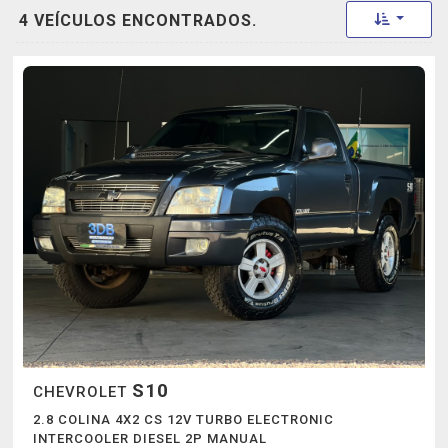
Toggle 
4 VEÍCULOS ENCONTRADOS.
S10
CHEVROLET
2.8 COLINA 4X2 CS 12V TURBO ELECTRONIC
INTERCOOLER DIESEL 2P MANUAL