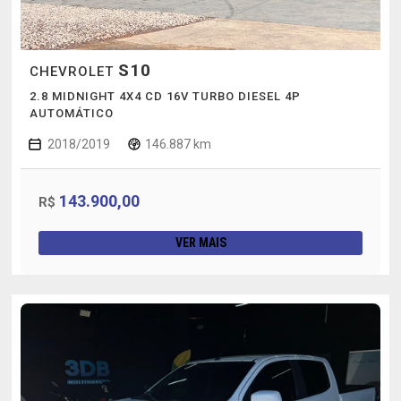
S10
CHEVROLET
2.8 MIDNIGHT 4X4 CD 16V TURBO DIESEL 4P
AUTOMÁTICO
2018/2019
146.887 km
143.900,00
R$
VER MAIS