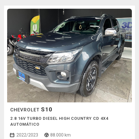
S10
CHEVROLET
2.8 16V TURBO DIESEL HIGH COUNTRY CD 4X4
AUTOMÁTICO
2022/2023
88.000 km