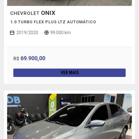
ONIX
CHEVROLET
1.0 TURBO FLEX PLUS LTZ AUTOMÁTICO
2019/2020
99.000 km
69.900,00
R$
VER MAIS