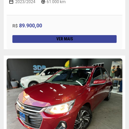
2023/2024
61.000 km
89.900,00
R$
VER MAIS