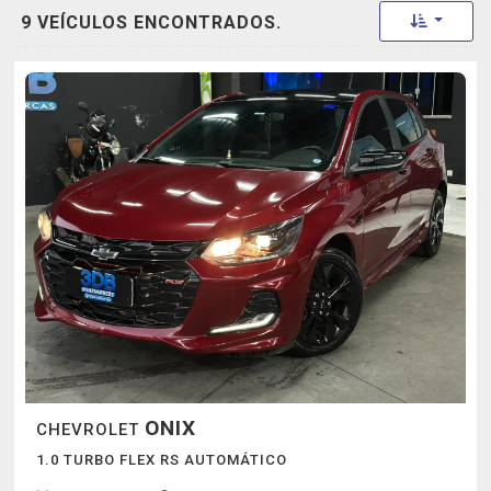
Toggle 
9 VEÍCULOS ENCONTRADOS.
ONIX
CHEVROLET
1.0 TURBO FLEX RS AUTOMÁTICO