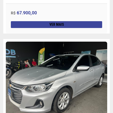
67.900,00
R$
VER MAIS