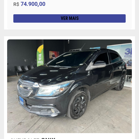
74.900,00
R$
VER MAIS