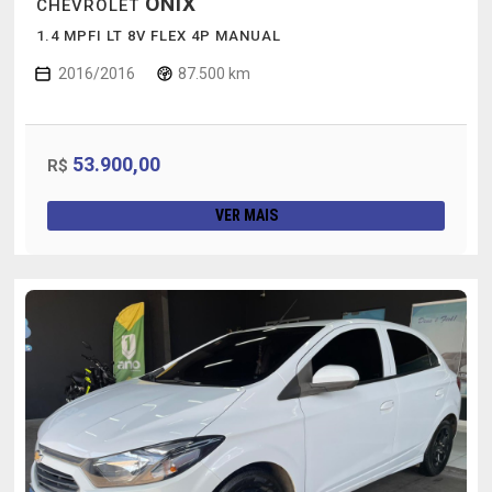
ONIX
CHEVROLET
1.4 MPFI LT 8V FLEX 4P MANUAL
2016/2016
87.500 km
53.900,00
R$
VER MAIS