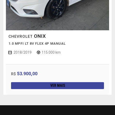
ONIX
CHEVROLET
1.0 MPFI LT 8V FLEX 4P MANUAL
2018/2019
115.000 km
53.900,00
R$
VER MAIS