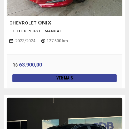
ONIX
CHEVROLET
1.0 FLEX PLUS LT MANUAL
2023/2024
127.600 km
63.900,00
R$
VER MAIS