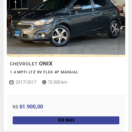
ONIX
CHEVROLET
1.4 MPFI LTZ 8V FLEX 4P MANUAL
2017/2017
72.300 km
61.900,00
R$
VER MAIS