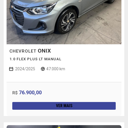
ONIX
CHEVROLET
1.0 FLEX PLUS LT MANUAL
2024/2025
47.000 km
76.900,00
R$
VER MAIS