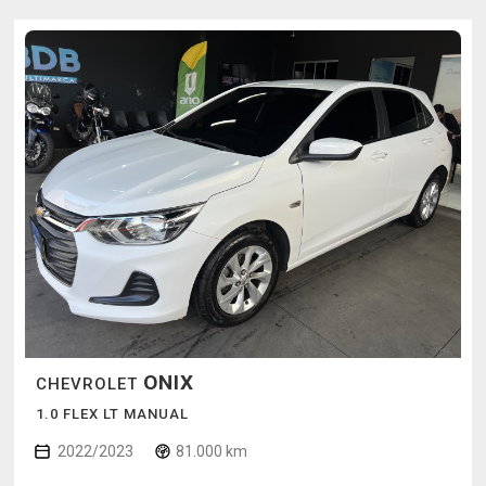
ONIX
CHEVROLET
1.0 FLEX LT MANUAL
2022/2023
81.000 km