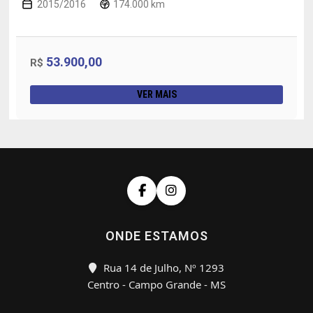
2015/2016
174.000 km
53.900,00
R$
VER MAIS
ONDE ESTAMOS
Rua 14 de Julho, Nº 1293
Centro - Campo Grande - MS