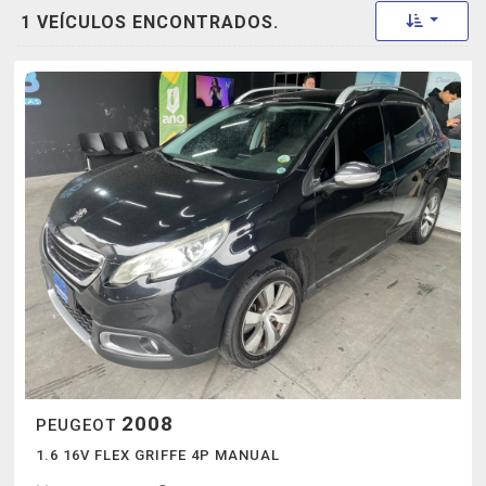
Toggle 
1 VEÍCULOS ENCONTRADOS.
2008
PEUGEOT
1.6 16V FLEX GRIFFE 4P MANUAL