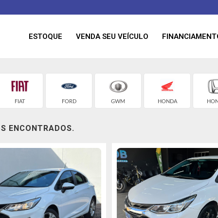
ESTOQUE
VENDA SEU VEÍCULO
FINANCIAMENT
FIAT
FORD
GWM
HONDA
HO
OS ENCONTRADOS.