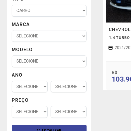
MARCA
CHEVRO
1.4 TURBO
2021/20
MODELO
R$
ANO
103.9
PREÇO
LOCALIZAR