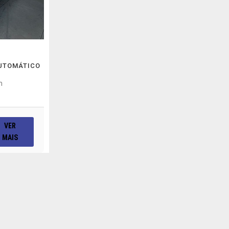
AUTOMÁTICO
m
VER
MAIS