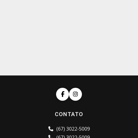
CONTATO
(67) 3022-5009
(67) 3022-5009