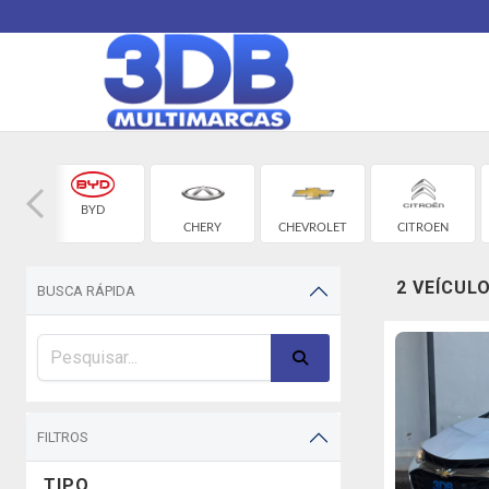
BYD
CHERY
CHEVROLET
CITROEN
2 VEÍCUL
BUSCA RÁPIDA
FILTROS
TIPO