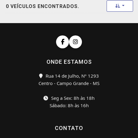
Toggle 
0 VEÍCULOS ENCONTRADOS.
ONDE ESTAMOS
Rua 14 de Julho, Nº 1293
Centro - Campo Grande - MS
Seg a Sex: 8h às 18h
Sábado: 8h às 16h
CONTATO