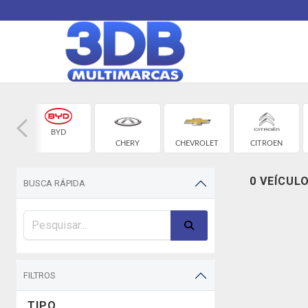
BYD
CHERY
CHEVROLET
CITROEN
0 VEÍCUL
BUSCA RÁPIDA
FILTROS
TIPO