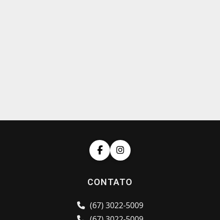
CONTATO
(67) 3022-5009
(67) 3022-5009