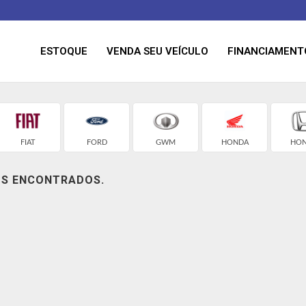
ESTOQUE
VENDA SEU VEÍCULO
FINANCIAMENT
FIAT
FORD
GWM
HONDA
HO
OS ENCONTRADOS.