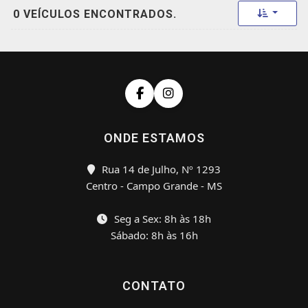
Toggle 
0 VEÍCULOS ENCONTRADOS.
ONDE ESTAMOS
Rua 14 de Julho, Nº 1293
Centro - Campo Grande - MS
Seg a Sex: 8h às 18h
Sábado: 8h às 16h
CONTATO