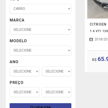
MARCA
CITROEN
1.6 VTI 12
2018/20
MODELO
65.
R$
ANO
PREÇO
LOCALIZAR