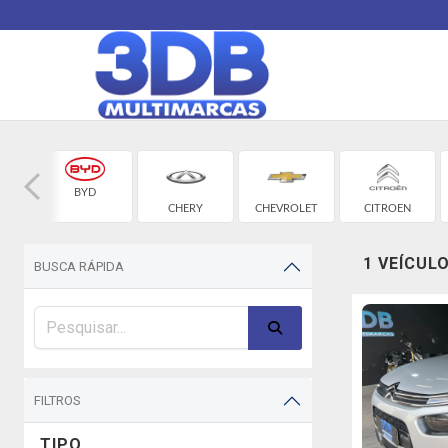
BYD
CHERY
CHEVROLET
CITROEN
1 VEÍCUL
BUSCA RÁPIDA
FILTROS
TIPO