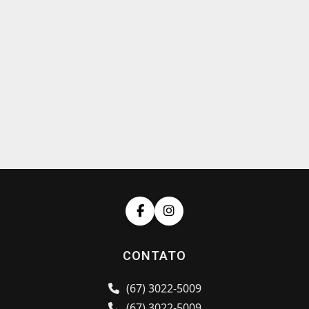
CONTATO
(67) 3022-5009
(67) 3022-5009