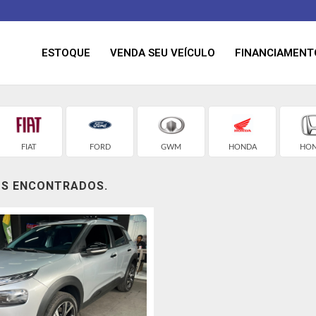
ESTOQUE
VENDA SEU VEÍCULO
FINANCIAMENT
FIAT
FORD
GWM
HONDA
HO
OS ENCONTRADOS.