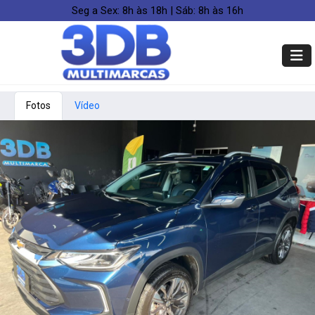
Seg a Sex: 8h às 18h | Sáb: 8h às 16h
Fotos
Vídeo