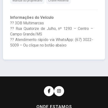
Manual do proprietário
Chave Reserva
Informações do Veículo
?? 3DB Multimarcas
?? Rua Quatorze de Julho, nº 1293 – Centro –
Campo Grande/MS
?? Atendimento rápido via WhatsApp: (67) 3022-
5009 – Ou clique no botão abaixo
ONDE ESTAMOS