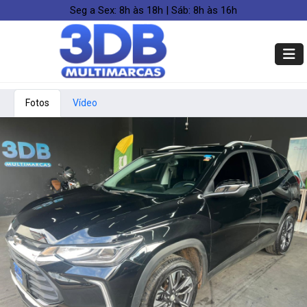
Seg a Sex: 8h às 18h | Sáb: 8h às 16h
Fotos
Vídeo