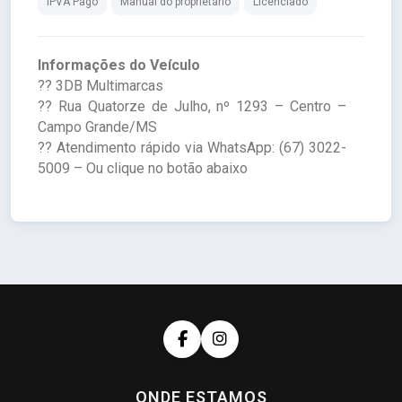
IPVA Pago
Manual do proprietário
Licenciado
Informações do Veículo
?? 3DB Multimarcas
?? Rua Quatorze de Julho, nº 1293 – Centro –
Campo Grande/MS
?? Atendimento rápido via WhatsApp: (67) 3022-
5009 – Ou clique no botão abaixo
ONDE ESTAMOS