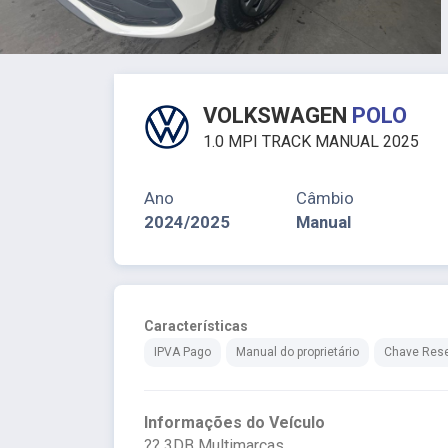
VOLKSWAGEN
POLO
1.0 MPI TRACK MANUAL 2025
Ano
Câmbio
2024/2025
Manual
Características
IPVA Pago
Manual do proprietário
Chave Res
Informações do Veículo
?? 3DB Multimarcas