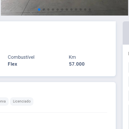
Combustível
Km
Flex
57.000
erva
Licenciado