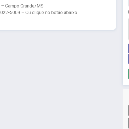
ro – Campo Grande/MS
3022-5009 – Ou clique no botão abaixo