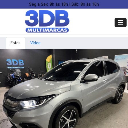
Seg a Sex: 8h às 18h | Sáb: 8h às 16h
Fotos
Vídeo